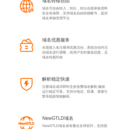
域名转移自由
域名可自由转入，转出，转出在线审核资料
安全有保障，支持域名自由转移帐号，提供
域名单独管理平台
域名优惠服务
全面接入各注册局优惠活动，系统自动对活
动域名进行调整，给用户实时最低优惠，见
域名特惠列表
解析稳定快速
注册域名成功即时生效免费域名解析,确保
运行稳定可靠。支持分电信、联通、搜索引
擎等线路智能解析。
NewGTLD域名
NewGTLD域名保有量在全球前列，支持国