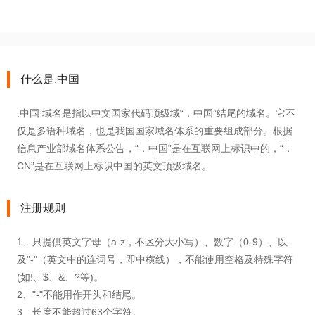
什么是.中国
.中国 域名是指以中文国家代码顶级域“．中国”结尾的域名。它不
仅是多语种域名，也是我国国家域名体系的重要组成部分。根据
信息产业部域名体系公告，“．中国”是在互联网上标识中的，“．
CN”是在互联网上标识中国的英文顶级域名。
注册规则
1、只提供英文字母（a-z，不区分大小写）、数字（0-9）、以
及"-"（英文中的连词号，即中横线），不能使用空格及特殊字符
(如!、$、&、?等)。
2、"-"不能用作开头和结尾。
3、长度不能超过63个字符。