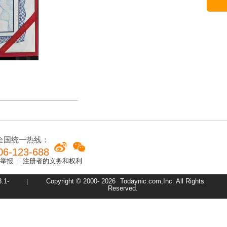
全国统一热线：
06-123-688
举报
注册者的义务和权利
|
1-
Copyright © 2000-
2026
Todaynic.com,Inc. All Rights
|
Reserved.