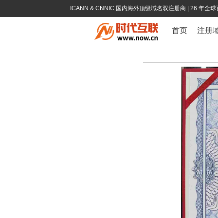
ICANN & CNNIC 国内海外顶级域名双注册商
| 26 年
首页
注册