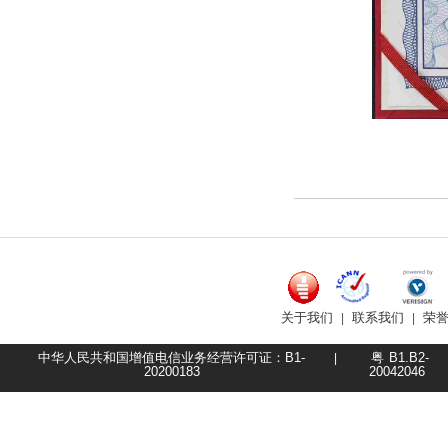
关于我们
联系我们
荣
|
|
中华人民共和国增值电信业务经营许可证：B1-
粤
B1.B2-
|
20200183
20042046