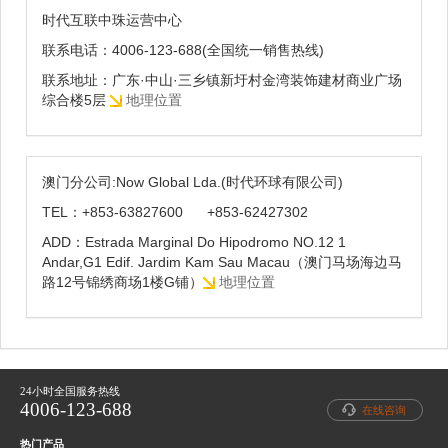
时代互联中珠运营中心
联系电话：4006-123-688(全国统一销售热线)
联系地址：广东·中山·三乡镇新圩村金湾装饰建材商业广场
综合楼5层
地理位置
澳门分公司:Now Global Lda.(时代环球有限公司)
TEL：+853-63827600 +853-62427302
ADD：Estrada Marginal Do Hipodromo NO.12 1
Andar,G1 Edif. Jardim Kam Sau Macau（澳门马场海边马
路12号锦绣商场1楼G铺）
地理位置
24小时全国服务热线
4006-123-688
在线咨询
热门产品