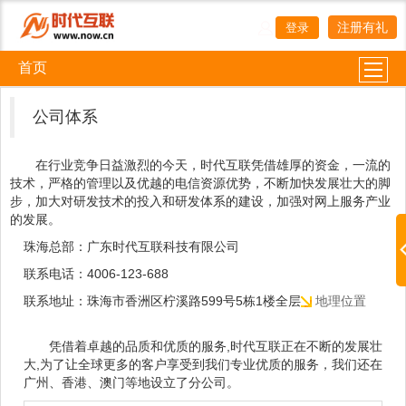
注册有礼
登录
首页
关于我们
办公环境
法律顾问
诚聘英才
形象大使
公司体系
在行业竞争日益激烈的今天，时代互联凭借雄厚的资金，一流的
技术，严格的管理以及优越的电信资源优势，不断加快发展壮大的脚
步，加大对研发技术的投入和研发体系的建设，加强对网上服务产业
的发展。
珠海总部：广东时代互联科技有限公司
联系电话：4006-123-688
联系地址：珠海市香洲区柠溪路599号5栋1楼全层
地理位置
凭借着卓越的品质和优质的服务,时代互联正在不断的发展壮
大,为了让全球更多的客户享受到我们专业优质的服务，我们还在
广州、香港、澳门等地设立了分公司。